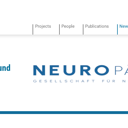
Projects
People
Publications
New
und